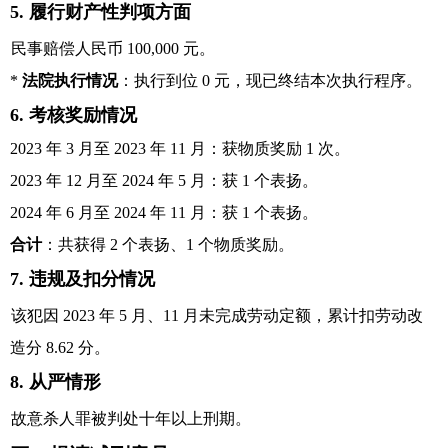
5. 履行财产性判项方面
民事赔偿人民币 100,000 元。
*
法院执行情况
：执行到位 0 元，现已终结本次执行程序。
6. 考核奖励情况
2023 年 3 月至 2023 年 11 月：获物质奖励 1 次。
2023 年 12 月至 2024 年 5 月：获 1 个表扬。
2024 年 6 月至 2024 年 11 月：获 1 个表扬。
合计
：共获得 2 个表扬、1 个物质奖励。
7. 违规及扣分情况
该犯因 2023 年 5 月、11 月未完成劳动定额，累计扣劳动改
造分 8.62 分。
8. 从严情形
故意杀人罪被判处十年以上刑期。