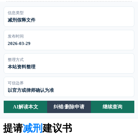
信息类型
减刑假释文件
发布时间
2026-03-29
整理方式
本站资料整理
可信边界
以官方或律师确认为准
AI解读本文
纠错/删除申请
继续查询
提请
减刑
建议书