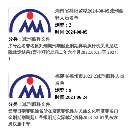
湖南省桂阳监狱2024-08-05减刑假
释人员名单
浏览：2
时间:2024-08-05
分类：
减刑假释文件
序号姓名罪名原判刑期刑期起止刑期异动执行机关意见法
院裁定结果1曹小顺抢劫罪二年六个月2022.06.13至 2024.
1...
福建省福州市2023-2减刑假释人员
名单
浏览：9
时间:2023-06-24
分类：
减刑假释文件
受理日期罪犯姓名所在监狱罪犯性别民族文化程度罪名罚
金刑期刑期起止呈报刑期实际裁定假释2023-02-01吴东方
男汉族中专...