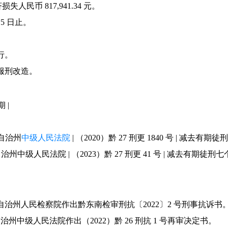
币 817,941.34 元。
月 5 日止。
行。
服刑改造。
 |
族自治州
中级人民法院
| （2020）黔 27 刑更 1840 号 | 减去有期徒刑七
治州中级人民法院 | （2023）黔 27 刑更 41 号 | 减去有期徒刑七个月 |
自治州人民检察院作出黔东南检审刑抗〔2022〕2 号刑事抗诉书
族自治州中级人民法院作出（2022）黔 26 刑抗 1 号再审决定书。