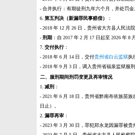
- 合并执行：有期徒刑九年六个月，并处罚
6.
第五判决（新漏罪民事赔偿）
：
- 2018 年 12 月 26 日，贵州省大方县人民法院
-
刑期
：自 2017 年 2 月 17 日起至 2026 年 8
7.
交付执行
：
- 2018 年 6 月 14 日，交付
贵州省白云监狱
执
- 2018 年 9 月 3 日，调入贵州省福泉监狱
二、服刑期间刑罚变更及再审情况
1.
减刑
：
- 2021 年 6 月 18 日，贵州省黔南布依族
日止）。
2.
漏罪再审
：
- 2023 年 3 月 30 日，罪犯郑永龙因漏
- 2023 年 7 月 5 日，贵州省大方县人民检