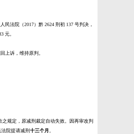
民法院（2017）黔 2624 刑初 137 号判决，
3 元。
书，驳回上诉，维持原判。
二款之规定，原减刑裁定自动失效。因再审改判
民法院提请减刑
十三个月
。