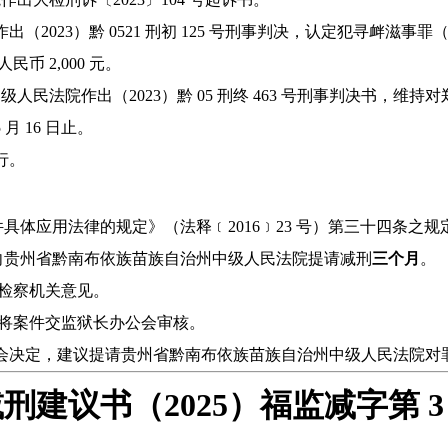
法院作出（2023）黔 0521 刑初 125 号刑事判决，认定犯寻衅滋事
币 2,000 元。
毕节市中级人民法院作出（2023）黔 05 刑终 463 号刑事判决书，维
 5 月 16 日止。
执行。
具体应用法律的规定》（法释﹝2016﹞23 号）第三十四条之
拟向贵州省黔南布依族苗族自治州中级人民法院提请减刑
三个月
。
日征求检察机关意见。
将案件交监狱长办公会审核。
监狱长办公会决定，建议提请贵州省黔南布依族苗族自治州中级人民法院
建议书（2025）福监减字第 3