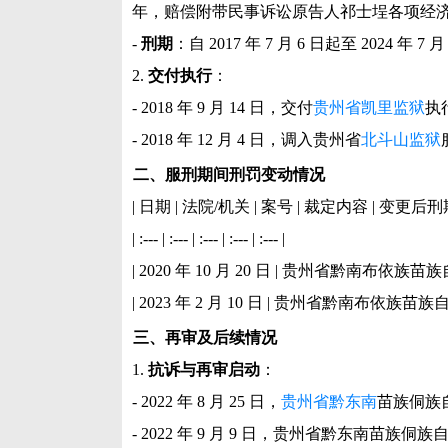
年，赔偿附带民事诉讼原告人祁士埕各项经济损失人民
-
刑期
：自 2017 年 7 月 6 日起至 2024 年 7 
2.
交付执行
：
- 2018 年 9 月 14 日，交付
贵州省凯里监狱
执
- 2018 年 12 月 4 日，调入贵州省
北斗山监狱
二、服刑期间刑罚变动情况
| 日期 | 法院/机关 | 案号 | 裁定内容 | 变更后刑期
| :--- | :--- | :--- | :--- | :--- |
| 2020 年 10 月 20 日 | 贵州省黔南布依族苗
| 2023 年 2 月 10 日 | 贵州省黔南布依族苗族自
三、再审及后续情况
1.
抗诉与再审启动
：
- 2022 年 8 月 25 日，
贵州省黔东南
苗族侗族
- 2022 年 9 月 9 日，贵州省黔东南苗族侗