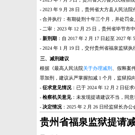
- 2023 年 9 月 28 日，贵州省大方县人民
- 合并执行：有期徒刑十年三个月，并处罚金人民
- 二审：2023 年 12 月 25 日，贵州省
-
新刑期
：自 2017 年 2 月 17 日起至 2027 年
- 2024 年 1 月 19 日，交付贵州省福泉监狱
三、减刑建议
根据《最高人民法院
关于办理减刑
、假释案件
罪加刑，建议从严掌握扣减 1 个月，监狱
-
征求意见情况
：已于 2024 年 12 月 2 
-
检察机关意见
：未发现提请建议不当，同意
-
决定情况
：2025 年 2 月 26 日经
贵州省福泉监狱提请减刑