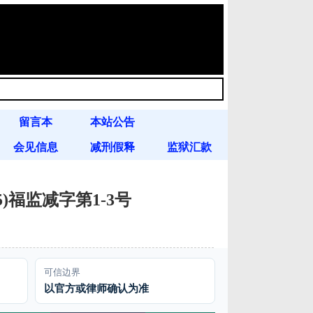
留言本
本站公告
会见信息
减刑假释
监狱汇款
5)福监减字第1-3号
可信边界
以官方或律师确认为准