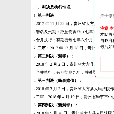
一、判决及执行情况
1.
第一判决
：
关于修
- 2017 年 11 月 22 日，贵州省大方县人民法
注意:
- 罪名及刑期：故意伤害罪（七年）、
抢劫罪
本站再
- 合并执行：有期徒刑七年六个月，并处罚
自政府
最后如
2.
二审
：2017 年 12 月 28 日，贵州省
3.
第二判决（漏罪）
：
- 2018 年 2 月 2 日，贵州省大方县人民法院
- 合并执行：有期徒刑九年，并处罚金二千元
4.
第三判决（民事赔偿）
：
- 2018 年 3 月 2 日，贵州省大方县人民法院
- 二审：2018 年 4 月 19 日，贵州省毕节市中
5.
第四判决（新漏罪）
：
- 2018 年 5 月 28 日，贵州省大方县人民