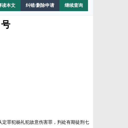
解读本文
纠错/删除申请
继续查询
 号
认定罪犯杨礼犯故意伤害罪，判处有期徒刑七