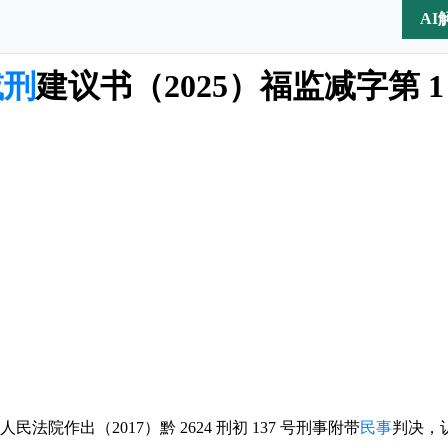
AI
减刑
建议书（2025）福监减字第 1
县人民法院作出（2017）黔 2624 刑初 137 号刑事附带
民事
判决，