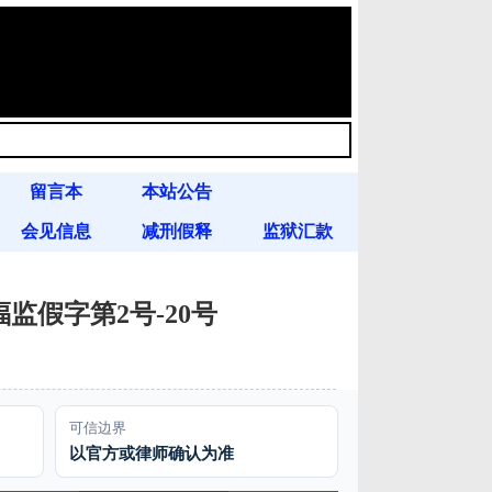
留言本
本站公告
会见信息
减刑假释
监狱汇款
)福监假字第2号-20号
可信边界
以官方或律师确认为准