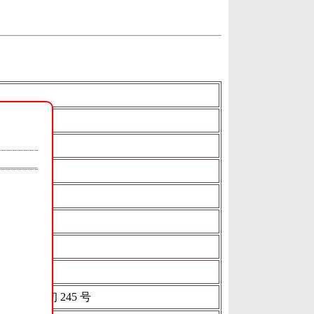
525 刑初 245 号