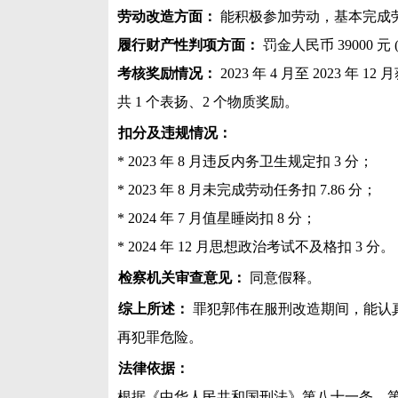
劳动改造方面：
能积极参加劳动，基本完成
履行财产性判项方面：
罚金人民币 39000 
考核奖励情况：
2023 年 4 月至 2023 年 1
共 1 个表扬、2 个物质奖励。
扣分及违规情况：
* 2023 年 8 月违反内务卫生规定扣 3 分；
* 2023 年 8 月未完成劳动任务扣 7.86 分；
* 2024 年 7 月值星睡岗扣 8 分；
* 2024 年 12 月思想政治考试不及格扣 3 分。
检察机关审查意见：
同意假释。
综上所述：
罪犯郭伟在服刑改造期间，能认
再犯罪危险。
法律依据：
根据《中华人民共和国刑法》第八十一条、