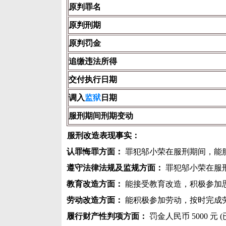
原判罪名
原判刑期
原判罚金
追缴违法所得
交付执行日期
调入
监狱
日期
服刑期间刑期变动
服刑改造表现事实：
认罪悔罪方面：
罪犯邬小荣在服刑期间，能
遵守法律法规及监规方面：
罪犯邬小荣在服
教育改造方面：
能接受教育改造，积极参加思
劳动改造方面：
能积极参加劳动，按时完成
履行财产性判项方面：
罚金人民币 5000 元