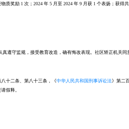
4 月获物质奖励 1 次；2024 年 5 月至 2024 年 9 月获 1 个表扬；
认真遵守监规，接受教育改造，确有悔改表现。社区矫正机关同
第八十二条、第八十三条，《
中华人民共和国刑事诉讼法
》第二
提请假释。