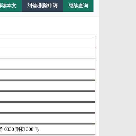
解读本文
纠错/删除申请
继续查询
330 刑初 308 号