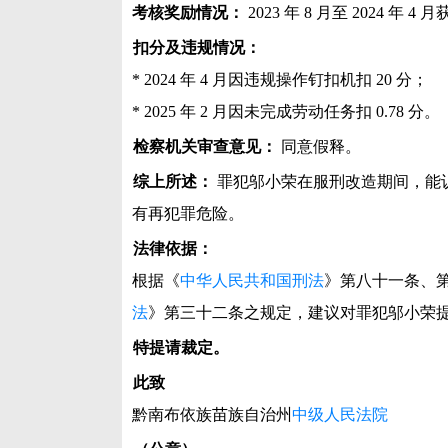
考核奖励情况：
2023 年 8 月至 2024 年 
扣分及违规情况：
* 2024 年 4 月因违规操作钉扣机扣 20 分；
* 2025 年 2 月因未完成劳动任务扣 0.78 分。
检察机关审查意见：
同意假释。
综上所述：
罪犯邬小荣在服刑改造期间，能
有再犯罪危险。
法律依据：
根据《
中华人民共和国刑法
》第八十一条、
法
》第三十二条之规定，建议对罪犯邬小荣
特提请裁定。
此致
黔南布依族苗族自治州
中级人民法院