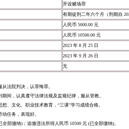
开设赌场罪
有期徒刑二年六个月（刑期自 2023 年 
人民币 5000.00 元
人民币 10500.00 元
2023 年 8 月 25 日
2023 年 9 月 26 日
无
服从法院判决，认罪悔罪。
刑期间，认真遵守法律法规及监规纪律，服从管教。
想、文化、职业技术教育，“三课”学习成绩合格。
劳动任务，表现好。
 (已全部缴纳)；追缴违法所得人民币 10500 元 (已全部缴纳)。