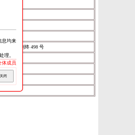
年
信息均来
黔 05 刑终 498 号
处理。
ss全体成员
关闭