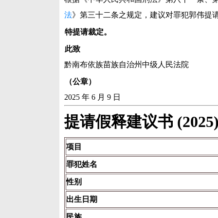
法
》第三十二条之规定，建议对罪犯郭伟提
特提请裁定。
此致
黔南布依族苗族自治州中级人民法院
（公章）
2025 年 6 月 9 日
提请假释建议书 (2025
项目
罪犯姓名
性别
出生日期
民族