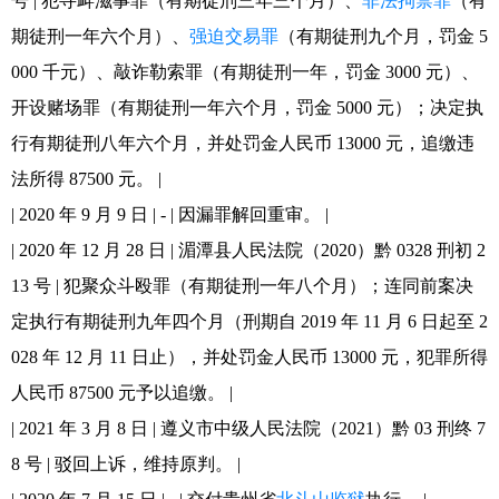
号 | 犯寻衅滋事罪（有期徒刑三年三个月）、
非法拘禁罪
（有
期徒刑一年六个月）、
强迫交易罪
（有期徒刑九个月，罚金 5
000 千元）、敲诈勒索罪（有期徒刑一年，罚金 3000 元）、
开设赌场罪（有期徒刑一年六个月，罚金 5000 元）；决定执
行有期徒刑八年六个月，并处罚金人民币 13000 元，追缴违
法所得 87500 元。 |
| 2020 年 9 月 9 日 | - | 因漏罪解回重审。 |
| 2020 年 12 月 28 日 | 湄潭县人民法院（2020）黔 0328 刑初 2
13 号 | 犯聚众斗殴罪（有期徒刑一年八个月）；连同前案决
定执行有期徒刑九年四个月（刑期自 2019 年 11 月 6 日起至 2
028 年 12 月 11 日止），并处罚金人民币 13000 元，犯罪所得
人民币 87500 元予以追缴。 |
| 2021 年 3 月 8 日 | 遵义市中级人民法院（2021）黔 03 刑终 7
8 号 | 驳回上诉，维持原判。 |