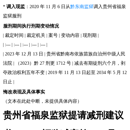
*
调入现监
：2020 年 11 月 6 日从
黔东南监狱
调入贵州省福泉
监狱服刑
服刑期间执行刑期变动情况
| 裁定时间 | 裁定机关 | 案号 | 变动内容 | 现刑期 |
| :--- | :--- | :--- | :--- | :--- |
| 2023 年 12 月 13 日 | 贵州省黔南布依族苗族自治州中级人民
法院 | （2023）黔 27 刑更 1712 号 | 减去有期徒刑六个月，剥
夺政治权利五年不变 | 2019 年 11 月 13 日起至 2034 年 5 月 12
日止 |
悔改表现及具体事实
（文本在此处中断，未提供具体内容）
贵州省福泉监狱提请减刑建议