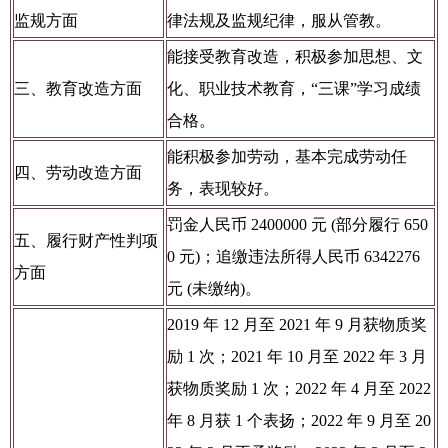
监规方面
律法规及监规纪律，服从管教。
能接受教育改造，积极参加思想、文
三、教育改造方面
化、职业技术教育，“三课”学习成绩
合格。
能积极参加劳动，基本完成劳动任
四、劳动改造方面
务，表现较好。
罚金人民币 2400000 元 (部分履行 650
五、履行财产性判项
0 元)；追缴违法所得人民币 6342276
方面
元 (未缴纳)。
2019 年 12 月至 2021 年 9 月获物质奖
励 1 次；2021 年 10 月至 2022 年 3 月
获物质奖励 1 次；2022 年 4 月至 2022
年 8 月获 1 个表扬；2022 年 9 月至 20