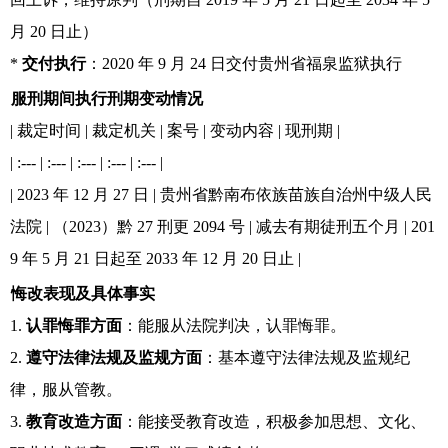
月 20 日止）
*
交付执行
：2020 年 9 月 24 日交付贵州省福泉监狱执行
服刑期间执行刑期变动情况
| 裁定时间 | 裁定机关 | 案号 | 变动内容 | 现刑期 |
| :--- | :--- | :--- | :--- | :--- |
| 2023 年 12 月 27 日 | 贵州省黔南布依族苗族自治州中级人民
法院 | （2023）黔 27 刑更 2094 号 | 减去有期徒刑五个月 | 201
9 年 5 月 21 日起至 2033 年 12 月 20 日止 |
悔改表现及具体事实
1.
认罪悔罪方面
：能服从法院判决，认罪悔罪。
2.
遵守法律法规及监规方面
：基本遵守法律法规及监规纪
律，服从管教。
3.
教育改造方面
：能接受教育改造，积极参加思想、文化、