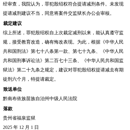
经审查，我院认为，罪犯殷绍权符合提请减刑条件。未发现
提请减刑建议不当，同意将案件交监狱长办公会审核。
裁定建议
综上所述，罪犯殷绍权自上次裁定减刑以来，能认真遵守监
规，接受教育改造，确有悔改表现。为此，根据《中华人民
共和国刑法》第七十八条第一款、第七十九条、《中华人民
共和国刑事诉讼法》第二百七十三条、《中华人民共和国监
狱法》第二十九条之规定，建议对罪犯殷绍权提请减去有期
徒刑六个月，特提请裁定。
致送单位
黔南布依族苗族自治州中级人民法院
落款
贵州省福泉监狱
2025 年 12 月 1 日