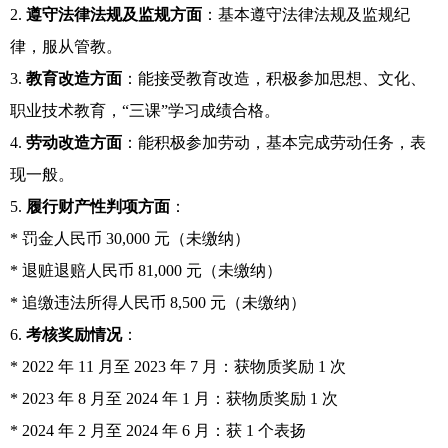
2.
遵守法律法规及监规方面
：基本遵守法律法规及监规纪
律，服从管教。
3.
教育改造方面
：能接受教育改造，积极参加思想、文化、
职业技术教育，“三课”学习成绩合格。
4.
劳动改造方面
：能积极参加劳动，基本完成劳动任务，表
现一般。
5.
履行财产性判项方面
：
* 罚金人民币 30,000 元（未缴纳）
* 退赃退赔人民币 81,000 元（未缴纳）
* 追缴违法所得人民币 8,500 元（未缴纳）
6.
考核奖励情况
：
* 2022 年 11 月至 2023 年 7 月：获物质奖励 1 次
* 2023 年 8 月至 2024 年 1 月：获物质奖励 1 次
* 2024 年 2 月至 2024 年 6 月：获 1 个表扬