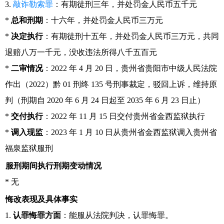
3.
敲诈勒索罪
：有期徒刑三年，并处罚金人民币五千元
*
总和刑期
：十六年，并处罚金人民币三万元
*
决定执行
：有期徒刑十五年，并处罚金人民币三万元，共同
退赔八万一千元，没收违法所得八千五百元
*
二审情况
：2022 年 4 月 20 日，贵州省贵阳市中级人民法院
作出（2022）黔 01 刑终 135 号刑事裁定，驳回上诉，维持原
判（刑期自 2020 年 6 月 24 日起至 2035 年 6 月 23 日止）
*
交付执行
：2022 年 11 月 15 日交付贵州省金西监狱执行
*
调入现监
：2023 年 1 月 10 日从贵州省金西监狱调入贵州省
福泉监狱服刑
服刑期间执行刑期变动情况
* 无
悔改表现及具体事实
1.
认罪悔罪方面
：能服从法院判决，认罪悔罪。