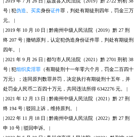
| 2019 年 7 月 26 日 | 荔波县人民法院（2019）黔 2722 刑初 38
号 | 犯
伪造
、
买卖
身份
证件
罪，判处有期徒刑四年，罚金三万
元。 |
| 2019 年 10 月 10 日 | 黔南州中级人民法院（2019）黔 27 刑
终 207 号 | 撤销原判，认定犯伪造身份证件罪，判处有期徒刑
四年。 |
| 2021 年 9 月 26 日 | 都匀市人民法院（2021）黔 2701 刑初 38
号 | 犯
组织卖淫罪
（有期徒刑十一年零六个月，罚金二百四十
万元）；连同原判数罪并罚，决定执行有期徒刑十五年，并
处罚金人民币二百四十万元，共同违法所得 6342276 元。 |
| 2021 年 12 月 13 日 | 黔南州中级人民法院（2021）黔 27 刑
终 194 号 | 驳回上诉，维持原判。 |
| 2022 年 11 月 18 日 | 黔南州中级人民法院（2022）黔 27 刑
申 10 号 | 驳回申诉。 |