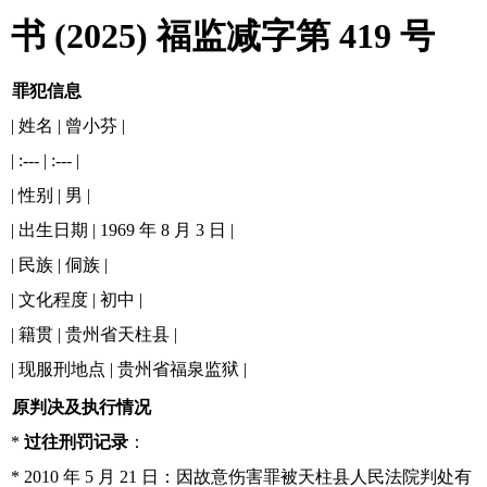
书 (2025) 福监减字第 419 号
罪犯信息
| 姓名 | 曾小芬 |
| :--- | :--- |
| 性别 | 男 |
| 出生日期 | 1969 年 8 月 3 日 |
| 民族 | 侗族 |
| 文化程度 | 初中 |
| 籍贯 | 贵州省天柱县 |
| 现服刑地点 | 贵州省福泉监狱 |
原判决及执行情况
*
过往刑罚记录
：
* 2010 年 5 月 21 日：因故意伤害罪被天柱县人民法院判处有