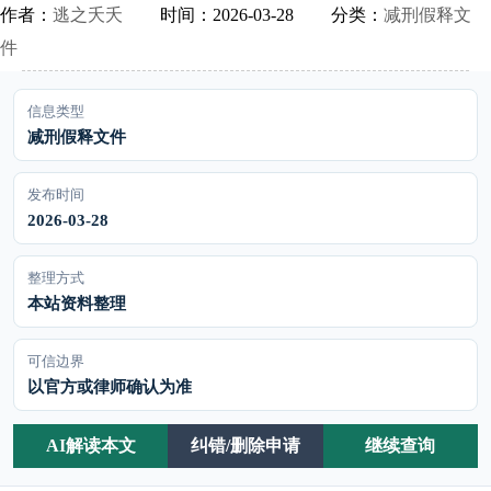
作者：
逃之夭夭
时间：2026-03-28
分类：
减刑假释文
件
信息类型
减刑假释文件
发布时间
2026-03-28
整理方式
本站资料整理
可信边界
以官方或律师确认为准
AI解读本文
纠错/删除申请
继续查询