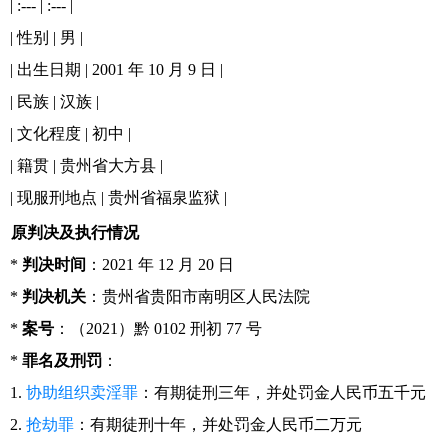
| :--- | :--- |
| 性别 | 男 |
| 出生日期 | 2001 年 10 月 9 日 |
| 民族 | 汉族 |
| 文化程度 | 初中 |
| 籍贯 | 贵州省大方县 |
| 现服刑地点 | 贵州省福泉监狱 |
原判决及执行情况
*
判决时间
：2021 年 12 月 20 日
*
判决机关
：贵州省贵阳市南明区人民法院
*
案号
：（2021）黔 0102 刑初 77 号
*
罪名及刑罚
：
1.
协助组织卖淫罪
：有期徒刑三年，并处罚金人民币五千元
2.
抢劫罪
：有期徒刑十年，并处罚金人民币二万元