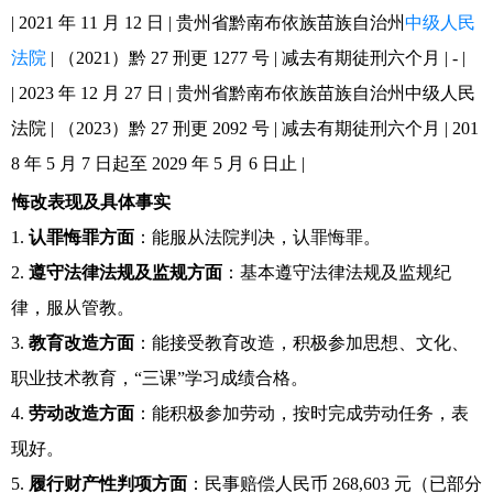
| 2021 年 11 月 12 日 | 贵州省黔南布依族苗族自治州
中级人民
法院
| （2021）黔 27 刑更 1277 号 | 减去有期徒刑六个月 | - |
| 2023 年 12 月 27 日 | 贵州省黔南布依族苗族自治州中级人民
法院 | （2023）黔 27 刑更 2092 号 | 减去有期徒刑六个月 | 201
8 年 5 月 7 日起至 2029 年 5 月 6 日止 |
悔改表现及具体事实
1.
认罪悔罪方面
：能服从法院判决，认罪悔罪。
2.
遵守法律法规及监规方面
：基本遵守法律法规及监规纪
律，服从管教。
3.
教育改造方面
：能接受教育改造，积极参加思想、文化、
职业技术教育，“三课”学习成绩合格。
4.
劳动改造方面
：能积极参加劳动，按时完成劳动任务，表
现好。
5.
履行财产性判项方面
：民事赔偿人民币 268,603 元（已部分