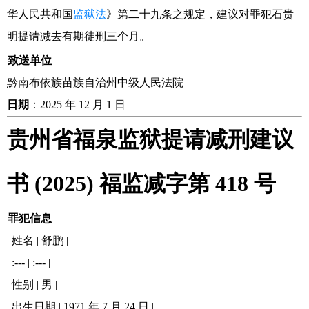
华人民共和国
监狱法
》第二十九条之规定，建议对罪犯石贵
明提请减去有期徒刑三个月。
致送单位
黔南布依族苗族自治州中级人民法院
日期
：2025 年 12 月 1 日
贵州省福泉监狱提请减刑建议
书 (2025) 福监减字第 418 号
罪犯信息
| 姓名 | 舒鹏 |
| :--- | :--- |
| 性别 | 男 |
| 出生日期 | 1971 年 7 月 24 日 |