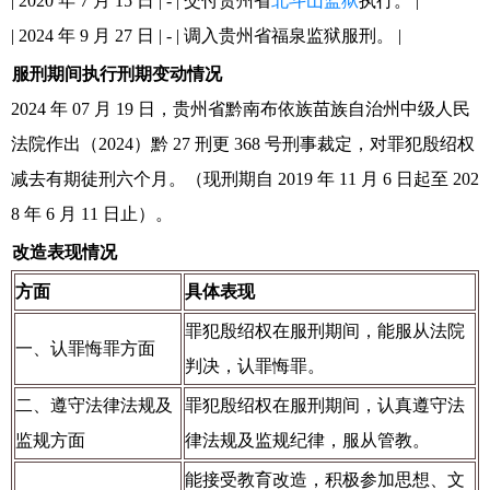
| 2020 年 7 月 15 日 | - | 交付贵州省
北斗山监狱
执行。 |
| 2024 年 9 月 27 日 | - | 调入贵州省福泉监狱服刑。 |
服刑期间执行刑期变动情况
2024 年 07 月 19 日，贵州省黔南布依族苗族自治州中级人民
法院作出（2024）黔 27 刑更 368 号刑事裁定，对罪犯殷绍权
减去有期徒刑六个月。（现刑期自 2019 年 11 月 6 日起至 202
8 年 6 月 11 日止）。
改造表现情况
方面
具体表现
罪犯殷绍权在服刑期间，能服从法院
一、认罪悔罪方面
判决，认罪悔罪。
二、遵守法律法规及
罪犯殷绍权在服刑期间，认真遵守法
监规方面
律法规及监规纪律，服从管教。
能接受教育改造，积极参加思想、文