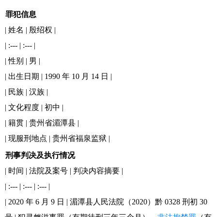
罪犯信息
| 姓名 | 殷绍权 |
| :--- | :--- |
| 性别 | 男 |
| 出生日期 | 1990 年 10 月 14 日 |
| 民族 | 汉族 |
| 文化程度 | 初中 |
| 籍贯 | 贵州省湄潭县 |
| 现服刑地点 | 贵州省福泉监狱 |
刑事判决及执行情况
| 时间 | 法院及案号 | 判决内容摘要 |
| :--- | :--- | :--- |
| 2020 年 6 月 9 日 | 湄潭县人民法院（2020）黔 0328 刑初 30