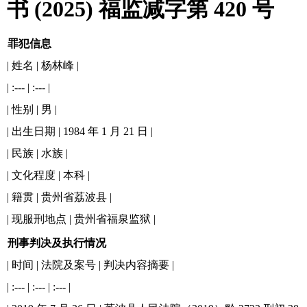
书 (2025) 福监减字第 420 号
罪犯信息
| 姓名 | 杨林峰 |
| :--- | :--- |
| 性别 | 男 |
| 出生日期 | 1984 年 1 月 21 日 |
| 民族 | 水族 |
| 文化程度 | 本科 |
| 籍贯 | 贵州省荔波县 |
| 现服刑地点 | 贵州省福泉监狱 |
刑事判决及执行情况
| 时间 | 法院及案号 | 判决内容摘要 |
| :--- | :--- | :--- |