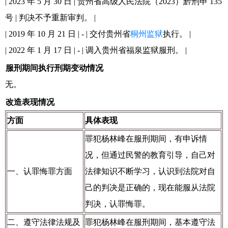
| 2023 年 5 月 30 日 | 贵州省高级人民法院（2023）黔刑申 135
号 | 判决不予重新审判。 |
| 2019 年 10 月 21 日 | - | 交付贵州省
桐州监狱
执行。 |
| 2022 年 1 月 17 日 | - | 调入贵州省福泉监狱服刑。 |
服刑期间执行刑期变动情况
无。
改造表现情况
方面
具体表现
罪犯杨林峰在服刑期间，有申诉情
况，但通过民警的教育引导，自己对
一、认罪悔罪方面
法律知识不断学习，认识到法院对自
己的判决是正确的，现在能服从法院
判决，认罪悔罪。
二、遵守法律法规及
罪犯杨林峰在服刑期间，基本遵守法