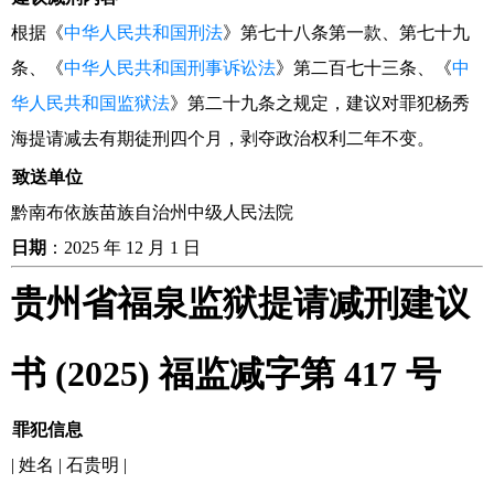
根据《
中华人民共和国刑法
》第七十八条第一款、第七十九
条、《
中华人民共和国刑事诉讼法
》第二百七十三条、《
中
华人民共和国监狱法
》第二十九条之规定，建议对罪犯杨秀
海提请减去有期徒刑四个月，剥夺政治权利二年不变。
致送单位
黔南布依族苗族自治州中级人民法院
日期
：2025 年 12 月 1 日
贵州省福泉监狱提请减刑建议
书 (2025) 福监减字第 417 号
罪犯信息
| 姓名 | 石贵明 |