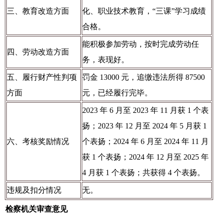
三、教育改造方面
化、职业技术教育，“三课”学习成绩
合格。
能积极参加劳动，按时完成劳动任
四、劳动改造方面
务，表现好。
五、履行财产性判项
罚金 13000 元，追缴违法所得 87500
方面
元，已经履行完毕。
2023 年 6 月至 2023 年 11 月获 1 个表
扬；2023 年 12 月至 2024 年 5 月获 1
六、考核奖励情况
个表扬；2024 年 6 月至 2024 年 11 月
获 1 个表扬；2024 年 12 月至 2025 年
4 月获 1 个表扬；共获得 4 个表扬。
违规及扣分情况
无。
检察机关审查意见