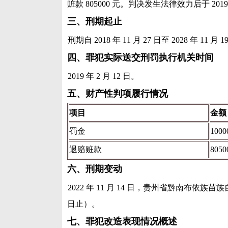
赃款 805000 元。判决发生法律效力后于 2019
三、刑期起止
刑期自 2018 年 11 月 27 日至 2028 年 11 月 
四、罪犯实际送交刑罚执行机关时间
2019 年 2 月 12 日。
五、财产性判项履行情况
项目
金额
罚金
1000
退赔赃款
8050
六、刑期变动
2022 年 11 月 14 日，贵州省黔南布依族苗
日止）。
七、罪犯改造表现情况概述