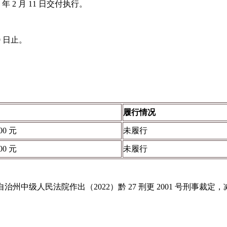
 年 2 月 11 日交付执行。
19 日止。
履行情况
00 元
未履行
00 元
未履行
族自治州中级人民法院作出（2022）黔 27 刑更 2001 号刑事裁定，减