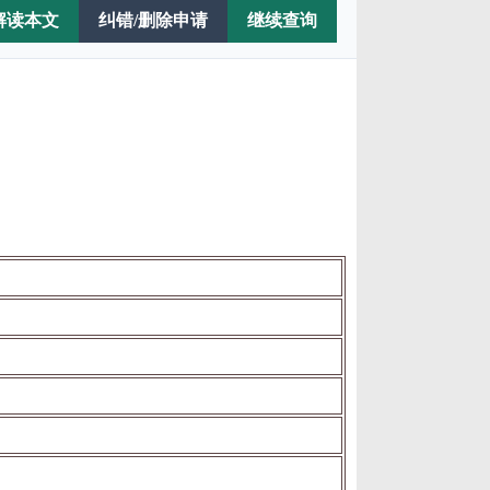
解读本文
纠错/删除申请
继续查询