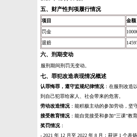
五、财产性判项履行情况
项目
金额
罚金
1000
退赔
1459
六、刑期变动
服刑期间刑罚无变动。
七、罪犯改造表现情况概述
认罪悔罪，遵守监规纪律情况
：在服刑改造
到自己犯罪给家人、社会带来的危害。
劳动改造情况
：能积极主动的参加劳动，坚
接受教育情况
：能自觉接受和参加“三课”教
奖罚情况
：
- 2021 年 12 月至 2022 年 8 月：获评 1 个表