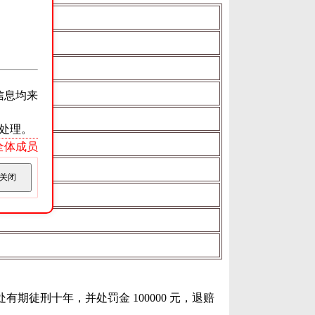
信息均来
处理。
ss全体成员
关闭
有期徒刑十年，并处罚金 100000 元，退赔