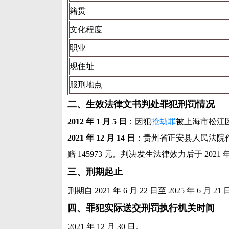
籍贯
文化程度
职业
现住址
服刑地点
二、生效法律文书判处罪犯刑罚情况
2012 年 1 月 5 日
：因犯
抢劫罪
被上海市松江区
2021 年 12 月 14 日
：贵州省正安县人民法院作出（
赔 145973 元。判决发生法律效力后于 2021 年
三、刑期起止
刑期自 2021 年 6 月 22 日至 2025 年 6 月 21
四、罪犯实际送交刑罚执行机关时间
2021 年 12 月 30 日。