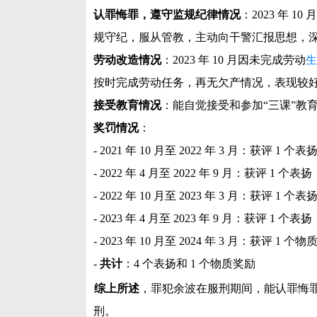
认罪悔罪，遵守监规纪律情况
：2023 年 1
规守纪，服从管教，主动向干警汇报思想，
劳动改造情况
：2023 年 10 月因未完成劳动
生
按时完成劳动任务，再无欠产情况，表现较
接受教育情况
：能自觉接受和参加“三课”教
奖罚情况
：
- 2021 年 10 月至 2022 年 3 月：获评 1 个表
- 2022 年 4 月至 2022 年 9 月：获评 1 个表扬
- 2022 年 10 月至 2023 年 3 月：获评 1 个表
- 2023 年 4 月至 2023 年 9 月：获评 1 个表扬
- 2023 年 10 月至 2024 年 3 月：获评 1 个
-
共计
：4 个表扬和 1 个物质奖励
综上所述
，罪犯余波在服刑期间，能认罪悔
刑。