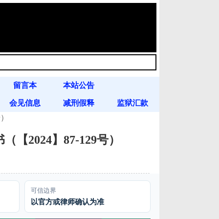
留言本
本站公告
会见信息
减刑假释
监狱汇款
号）
【2024】87-129号）
可信边界
以官方或律师确认为准