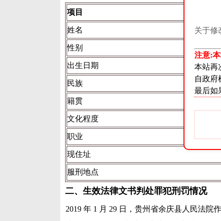
项目
姓名
关于修
性别
注意:
出生日期
本站再
自政府
民族
最后如
籍贯
文化程度
职业
现住址
服刑地点
二、生效法律文书判处罪犯刑罚情况
2019 年 1 月 29 日，贵州省余庆县人民法院