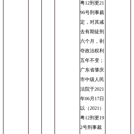
粤12刑更21
96号刑事裁
定，对其减
去有期徒刑
六个月，剥
夺政治权利
五年不变；
广东省肇庆
市中级人民
法院于2021
年06月17日
以（2021）
粤12刑更19
2号刑事裁