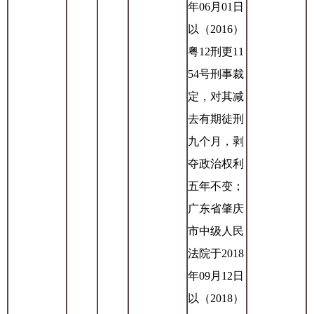
年06月01日
以（2016）
粤12刑更11
54号刑事裁
定，对其减
去有期徒刑
九个月，剥
夺政治权利
五年不变；
广东省肇庆
市中级人民
法院于2018
年09月12日
以（2018）