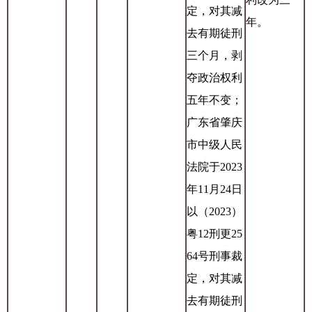
定，对其减
年。
去有期徒刑
三个月，剥
夺政治权利
五年不变；
广东省肇庆
市中级人民
法院于2023
年11月24日
以（2023）
粤12刑更25
64号刑事裁
定，对其减
去有期徒刑