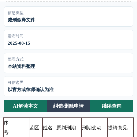
信息类型
减刑假释文件
发布时间
2025-08-15
整理方式
本站资料整理
可信边界
以官方或律师确认为准
AI解读本文
纠错/删除申请
继续查询
序
监区
姓名
原判刑期
刑期变动
提请意见
号