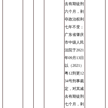
去有期徒刑
六个月，剥
夺政治权利
七年不变；
广东省肇庆
市中级人民
法院于2021
年09月13日
以（2021）
粤12刑更12
34号刑事裁
定，对其减
去有期徒刑
七个月，剥