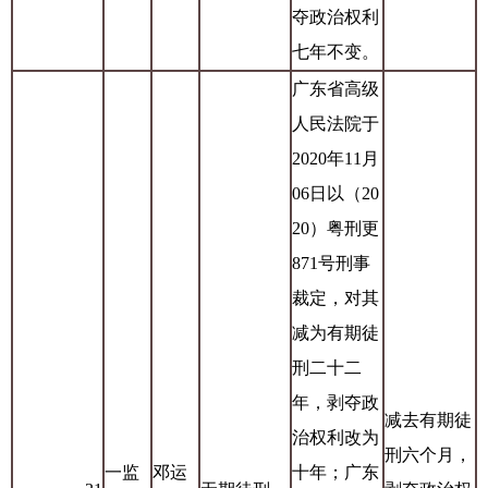
夺政治权利
七年不变。
广东省高级
人民法院于
2020年11月
06日以（20
20）粤刑更
871号刑事
裁定，对其
减为有期徒
刑二十二
年，剥夺政
减去有期徒
治权利改为
刑六个月，
一监
邓运
十年；广东