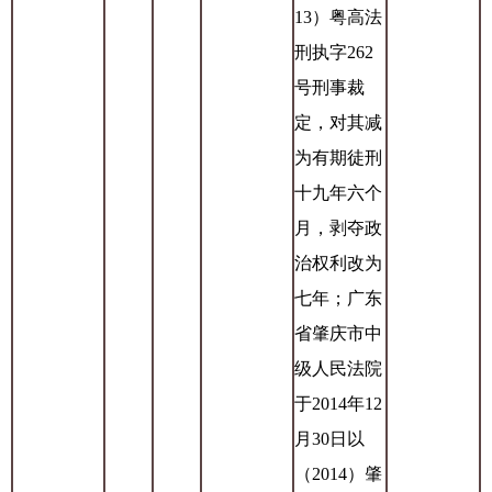
13）粤高法
刑执字262
号刑事裁
定，对其减
为有期徒刑
十九年六个
月，剥夺政
治权利改为
七年；广东
省肇庆市中
级人民法院
于2014年12
月30日以
（2014）肇