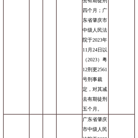
去有期徒刑
四个月；广
东省肇庆市
中级人民法
院于2023年
11月24日以
（2023）粤
12刑更2561
号刑事裁
定，对其减
去有期徒刑
五个月。
广东省肇庆
市中级人民