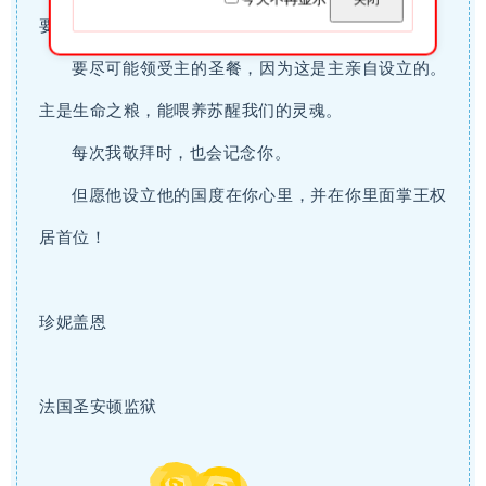
要的默祷习惯。
要尽可能领受主的圣餐，因为这是主亲自设立的。
主是生命之粮，能喂养苏醒我们的灵魂。
每次我敬拜时，也会记念你。
但愿他设立他的国度在你心里，并在你里面掌王权
居首位！
珍妮盖恩
法国圣安顿监狱