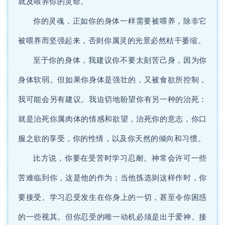
就及喂养你的灵命。
你的灵魂，正如你的身体一样需要被喂养，除非它
被喂养而坚强起来，否则你属灵的光景必然枯干萎缩。
至于你的身体，我建议你不要太刻苦己身，因为你
身体软弱。但如果你身体是强壮的，又被食欲所控制，
我可能会另有建议。我迫切地盼望你有另一种的治死：
就是治死你属肉体的情感和欲望，治死你的意志，你口
服之欲的享受，你的性情，以及你天然的倾向和习惯。
比方说，你要在受苦时学习忍耐。神常会许可一些
苦难临到你，这是他的作为；当他拣选则这样作时，你
要接受。学习忍受发生在你身上的一切，甚至令你困惑
的一些视其。但你忍受的唯一动机必须是出于爱神。接