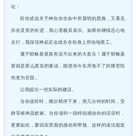
论：
听你述说关于神在你生命中所显明的恩典，又看见
你在灵里的长进，我心里极其喜乐。如果你继续忠心地
去行，我深信神必定会成全在你身上所动地善工。
属于耶稣基督真有说不出来的大喜乐！属于耶稣基
督就是那么真实的膏油，能使你今生所免不了的痛苦忧
伤变为甘甜。
让我提出一些实际的建议。
当你读经时，偶尔稍停下来，用几分钟的时间，安
静等候神及默祷。当你读到一段特别感动你的话语时，
更要如此，要回应里面的感动和带领。这样的读法能造