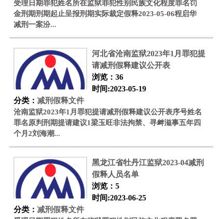
受理日期罪犯姓名所在监狱罪犯性别民族文化程度罪名罚
金刑期刑期起止呈报刑期实际裁定假释2023-05-06程启华
减刑一案汾...
河北省沧南监狱2023年1月罪犯提
请减刑假释建议公开表
浏览：36
时间:2023-05-19
分类：
减刑假释文件
沧南监狱2023年1月罪犯提请减刑假释建议公开表序号姓名
罪名原判刑期提请建议1梁玉旺非法拘禁、寻衅滋事五年四
个月2刘海潮...
黑龙江省牡丹江监狱2023-04减刑
假释人员名单
浏览：5
时间:2023-06-25
分类：
减刑假释文件