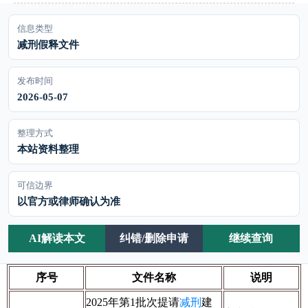
信息类型
减刑假释文件
发布时间
2026-05-07
整理方式
本站资料整理
可信边界
以官方或律师确认为准
AI解读本文
纠错/删除申请
继续查询
序号
文件名称
说明
2025年第1批次提请
减刑
建