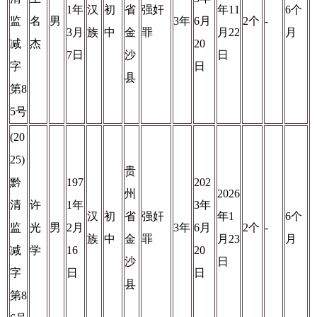
1年
汉
初
省
强奸
年11
6个
监
名
男
3年
6月
2个
-
3月
族
中
金
罪
月22
月
减
杰
20
7日
沙
日
字
日
县
第8
5号
(20
25)
贵
黔
197
202
州
2026
清
许
1年
3年
汉
初
省
强奸
年1
6个
监
光
男
2月
3年
6月
2个
-
族
中
金
罪
月23
月
减
学
16
20
沙
日
字
日
日
县
第8