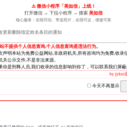
⚠️ 微信小程序「美如信」上线！
打开微信 → 下拉小程序 → 搜索
美如信
谢！
核心服务：在线写信、寄送照片，全国可达，便捷可靠
我们留言或者联系我们
并且承诺我们是完全免费公益的!
改更新删除指定姓名条目的通知
信添加我们为好友
本站不提供个人信息查询,个人信息查询是违法行为。
m
次声明本站为免费公益网站,非政府机关,所有咨询均为免费,收录
机关公示文件,不是非法来源。
果你是刑释人员,我们收录的信息影响到你了，可以联系我们屏蔽
by jyk
今天不再显示
!