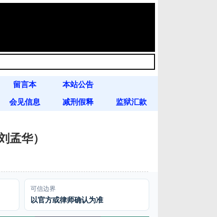
留言本
本站公告
会见信息
减刑假释
监狱汇款
（刘孟华）
可信边界
以官方或律师确认为准