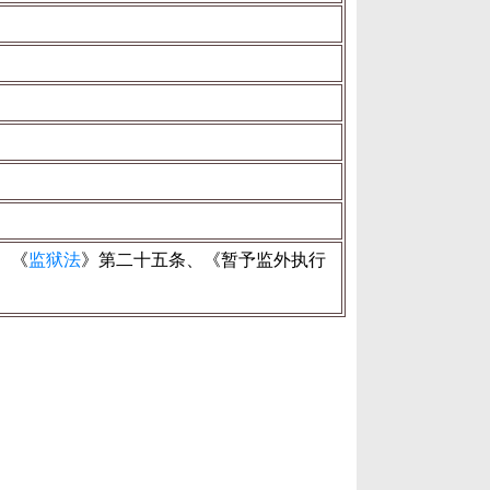
、《
监狱法
》第二十五条、《暂予监外执行