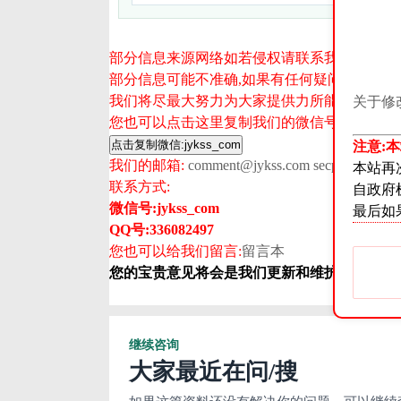
部分信息来源网络如若侵权请联系我们删除谢
部分信息可能不准确,如果有任何疑问可以给
我们将尽最大努力为大家提供力所能及的帮助,
关于修
您也可以点击这里复制我们的微信号并打开微
注意:
我们的邮箱:
comment@jykss.com
secpol@qq.co
本站再
联系方式:
自政府
微信号:
jykss_com
最后如
QQ号:336082497
您也可以给我们留言:
留言本
您的宝贵意见将会是我们更新和维护的动力源泉
继续咨询
大家最近在问/搜