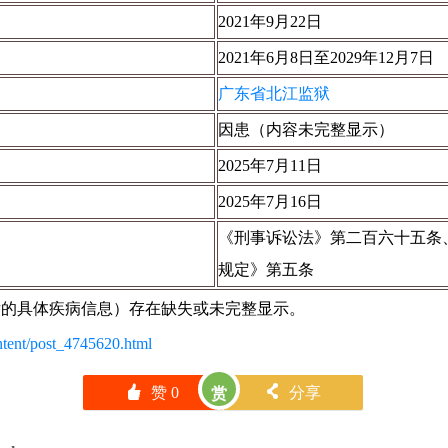
2021年9月22日
2021年6月8日至2029年12月7日
广东省北江监狱
因患（内容未完整显示）
2025年7月11日
2025年7月16日
《刑事诉讼法》第二百六十五条
规定》第五条
"后的具体疾病信息）存在缺失或未完整显示。
ontent/post_4745620.html
󰄼
赞
0
󰄯
分享
赏