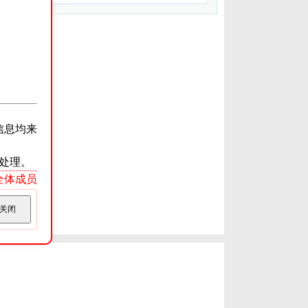
信息均来
处理。
ss全体成员
关闭