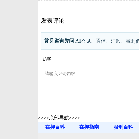
发表评论
常见咨询先问 AI
会见、通信、汇款、减刑
>>>>底部导航>>>>
在押百科
在押指南
服刑百科
满刑名单
法律法规
书信往来