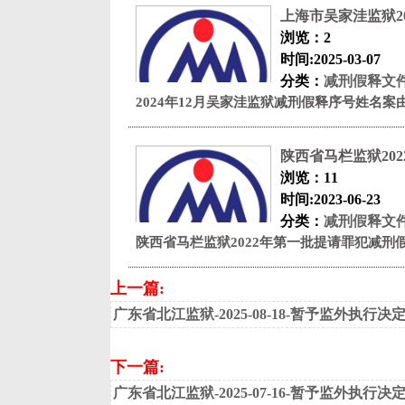
上海市吴家洼监狱20
浏览：2
时间:2025-03-07
分类：
减刑假释文
2024年12月吴家洼监狱减刑假释序号姓名
陕西省马栏监狱20
浏览：11
时间:2023-06-23
分类：
减刑假释文
陕西省马栏监狱2022年第一批提请罪犯减刑
上一篇:
广东省北江监狱-2025-08-18-暂予监外执行
下一篇:
广东省北江监狱-2025-07-16-暂予监外执行