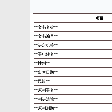
项目
**文书名称**
**文书编号**
**决定机关**
**罪犯姓名**
**性别**
**出生日期**
**民族**
**原判罪名**
**判决法院**
**原判刑期**