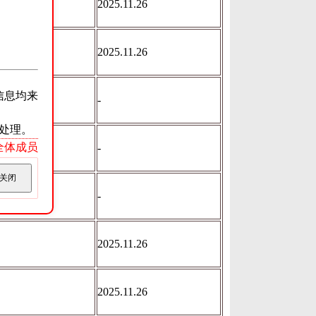
2025.11.26
2025.11.26
信息均来
假释
-
处理。
ss全体成员
假释
-
关闭
假释
-
2025.11.26
2025.11.26