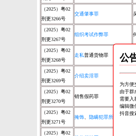
（2025）粤02
交通肇事罪
刑更3266号
（2025）粤02
组织考试作弊罪
刑更3267号
（2025）粤02
公
走私
普通货物罪
刑更3268号
（2025）粤02
介绍卖淫罪
刑更3269号
为方便
（2025）粤02
由于群
销售假药罪
需要入
刑更3270号
编辑微
（2025）粤02
抖音搜
掩饰
、
隐瞒犯罪所得
罪
刑更3271号
（2025）粤02