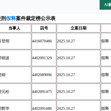
AI
徒刑
假释
案件裁定榜公示表
当事人
囚号
立案日期
蒋登明
4416070486
2025.10.27
假释
郑锦波
4402091329
2025.10.27
假释
庞锦
4402089096
2025.10.27
假释
周元松
4402091475
2025.10.27
假释
胡辉华
4402091686
2025.10.27
假释