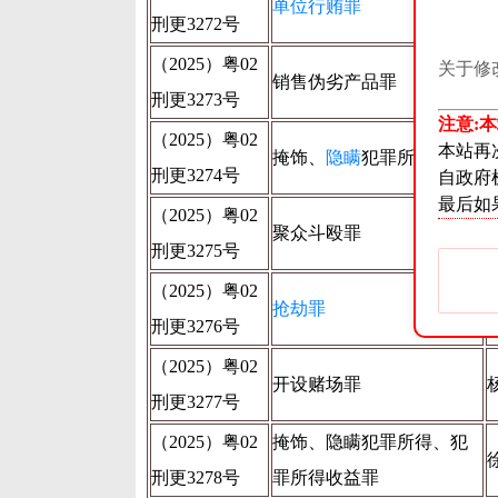
单位行贿罪
刑更3272号
（2025）粤02
关于修
销售伪劣产品罪
刑更3273号
注意:
（2025）粤02
本站再
掩饰、
隐瞒
犯罪所得罪
刑更3274号
自政府
最后如
（2025）粤02
聚众斗殴罪
刑更3275号
（2025）粤02
抢劫罪
刑更3276号
（2025）粤02
开设赌场罪
刑更3277号
（2025）粤02
掩饰、隐瞒犯罪所得、犯
刑更3278号
罪所得收益罪