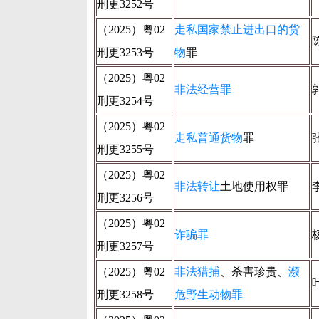
刑更3252号
（2025）粤02
走私国家禁止进出口的货
刑更3253号
物
罪
（2025）粤02
非法经营罪
刑更3254号
（2025）粤02
走私普通货物
罪
刑更3255号
（2025）粤02
非法转让
土地使用权罪
刑更3256号
（2025）粤02
诈骗罪
刑更3257号
（2025）粤02
非法猎捕
、杀害珍贵、
濒
刑更3258号
危野生动物罪