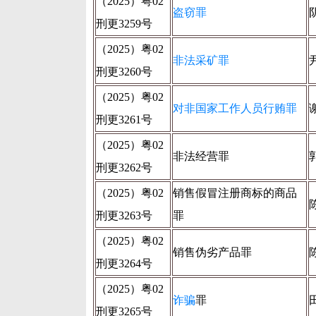
（2025）粤02
盗窃罪
刑更3259号
（2025）粤02
非法采矿罪
刑更3260号
（2025）粤02
对非国家工作人员行贿罪
刑更3261号
（2025）粤02
非法经营罪
刑更3262号
（2025）粤02
销售假冒注册商标的商品
刑更3263号
罪
（2025）粤02
销售伪劣产品罪
刑更3264号
（2025）粤02
诈骗
罪
刑更3265号