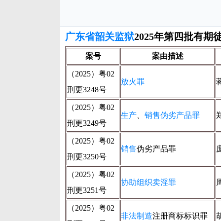
广东省韶关监狱
2025年第四批有期
案号
案由描述
（2025）粤02
放火罪
刑更3248号
（2025）粤02
生产
、
销售伪劣产品罪
刑更3249号
（2025）粤02
销售
伪劣产品罪
刑更3250号
（2025）粤02
协助组织卖淫罪
刑更3251号
（2025）粤02
非法制造
注册商标标识罪