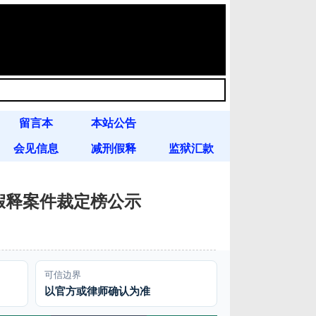
留言本
本站公告
会见信息
减刑假释
监狱汇款
徒刑假释案件裁定榜公示
可信边界
以官方或律师确认为准