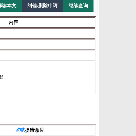
解读本文
纠错/删除申请
继续查询
内容
f
监狱
提请意见