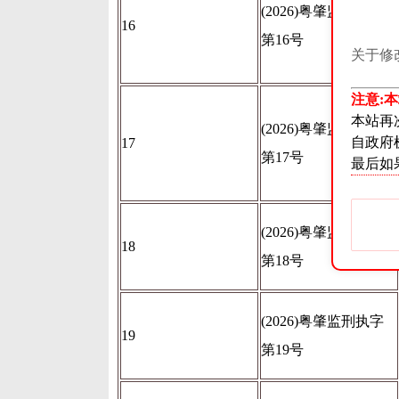
(2026)粤肇监刑执字
16
第16号
关于修
注意:
本站再
(2026)粤肇监刑执字
自政府
17
第17号
最后如
(2026)粤肇监刑执字
18
第18号
(2026)粤肇监刑执字
19
第19号