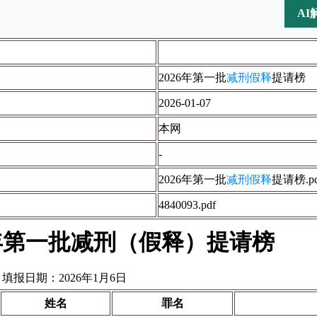
AI
2026年第一批
减刑假释
提请榜
2026-01-07
本网
-
2026年第一批
减刑
假释
提请榜.pd
4840093.pdf
6年第一批减刑（假释）提请榜
报日期：2026年1月6日
姓名
罪名