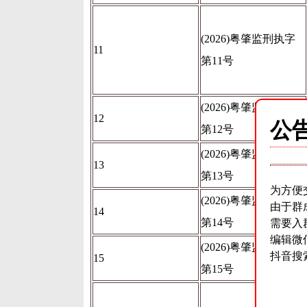
(2026)粤肇监刑执字
11
第11号
(2026)粤肇监刑执字
12
公
第12号
(2026)粤肇监刑执字
13
第13号
为方便
(2026)粤肇监刑执字
由于群
14
第14号
需要入
编辑微
(2026)粤肇监刑执字
抖音搜
15
第15号