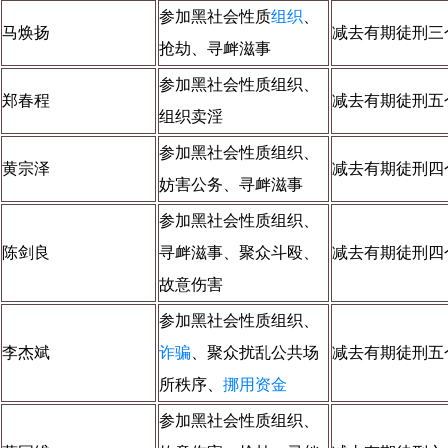
参加黑社会性质
组织
、
马焕扬
减去有期徒刑三
抢劫、寻衅滋事
参加黑社会性质组织、
郑春程
减去有期徒刑五
组织卖淫
参加黑社会性质组织、
黄宗泽
减去有期徒刑四
妨害公务、寻衅滋事
参加黑社会性质组织、
陈剑良
寻衅滋事、聚众斗殴、
减去有期徒刑四
故意伤害
参加黑社会性质组织、
李杰斌
诈骗
、聚众扰乱公共场
减去有期徒刑五
所秩序、
挪用资金
参加黑社会性质组织、