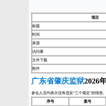
项目
标题
时间
来源
访问量
文件下载
附件
广东省肇庆监狱
202
参会人员均表示没有违反“三个规定”的情形。填
序号
案号