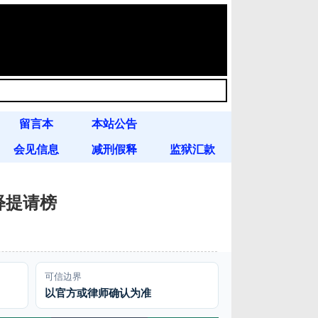
留言本
本站公告
会见信息
减刑假释
监狱汇款
假释提请榜
可信边界
以官方或律师确认为准