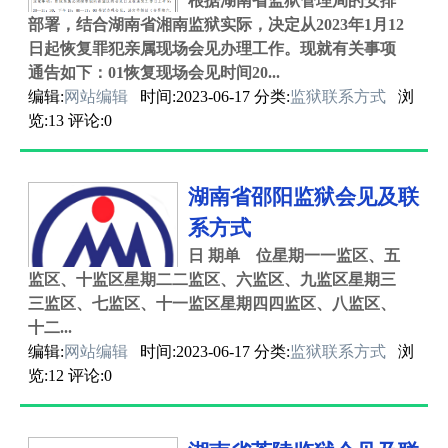
根据湖南省监狱管理局的安排
部署，结合湖南省湘南监狱实际，决定从2023年1月12
日起恢复罪犯亲属现场会见办理工作。现就有关事项
通告如下：01恢复现场会见时间20...
编辑:
网站编辑
时间:2023-06-17 分类:
监狱联系方式
浏
览:13 评论:0
湖南省邵阳监狱会见及联
系方式
日 期单 位星期一一监区、五
监区、十监区星期二二监区、六监区、九监区星期三
三监区、七监区、十一监区星期四四监区、八监区、
十二...
编辑:
网站编辑
时间:2023-06-17 分类:
监狱联系方式
浏
览:12 评论:0