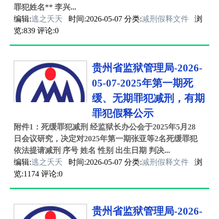
罪犯姓名** 李兴...
编辑:
逃之夭夭
时间:2026-05-07 分类:
减刑假释文件
浏
览:839 评论:0
贵州省监狱管理局-2026-
05-07-2025年第一期死
缓、无期罪犯减刑，有期
罪犯假释公示
附件1：死缓罪犯减刑 经监狱长办公会于2025年5月28
日会议研究，决定对2025年第一期张亚等2名死缓罪犯
依法提请减刑 序号 姓名 性别 出生日期 判决...
编辑:
逃之夭夭
时间:2026-05-07 分类:
减刑假释文件
浏
览:1174 评论:0
贵州省监狱管理局-2026-