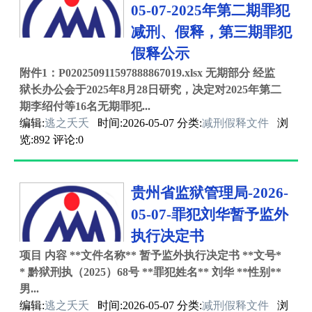
05-07-2025年第二期罪犯
减刑、假释，第三期罪犯
假释公示
附件1：P020250911597888867019.xlsx 无期部分 经监
狱长办公会于2025年8月28日研究，决定对2025年第二
期李绍付等16名无期罪犯...
编辑:
逃之夭夭
时间:2026-05-07 分类:
减刑假释文件
浏
览:892 评论:0
贵州省监狱管理局-2026-
05-07-罪犯刘华暂予监外
执行决定书
项目 内容 **文件名称** 暂予监外执行决定书 **文号*
* 黔狱刑执（2025）68号 **罪犯姓名** 刘华 **性别**
男...
编辑:
逃之夭夭
时间:2026-05-07 分类:
减刑假释文件
浏