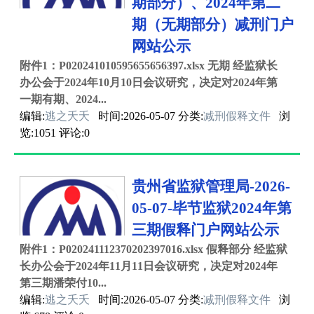
期部分）、2024年第二
期（无期部分）减刑门户
网站公示
附件1：P020241010595655656397.xlsx 无期 经监狱长
办公会于2024年10月10日会议研究，决定对2024年第
一期有期、2024...
编辑:
逃之夭夭
时间:2026-05-07 分类:
减刑假释文件
浏
览:1051 评论:0
贵州省监狱管理局-2026-
05-07-毕节监狱2024年第
三期假释门户网站公示
附件1：P020241112370202397016.xlsx 假释部分 经监狱
长办公会于2024年11月11日会议研究，决定对2024年
第三期潘荣付10...
编辑:
逃之夭夭
时间:2026-05-07 分类:
减刑假释文件
浏