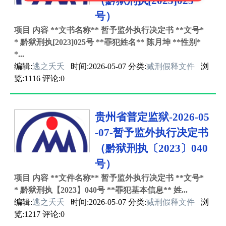
（黔狱刑执[2023]025
号）
项目 内容 **文书名称** 暂予监外执行决定书 **文号*
* 黔狱刑执[2023]025号 **罪犯姓名** 陈月坤 **性别*
*...
编辑:
逃之夭夭
时间:2026-05-07 分类:
减刑假释文件
浏
览:1116 评论:0
贵州省普定监狱-2026-05
-07-暂予监外执行决定书
（黔狱刑执〔2023〕040
号）
项目 内容 **文件名称** 暂予监外执行决定书 **文号*
* 黔狱刑执【2023】040号 **罪犯基本信息** 姓...
编辑:
逃之夭夭
时间:2026-05-07 分类:
减刑假释文件
浏
览:1217 评论:0