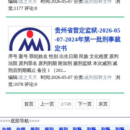
编辑:
逃之夭夭
时间:2026-05-07 分类:
减刑假释文件
浏
览:1177 评论:0
贵州省普定监狱-2026-05
-07-2024年第一批刑事裁
定书
序号 案号 罪犯姓名 性别 出生日期 民族 文化程度 原判
法院 原判罪名 原判刑期 附加刑 服刑监狱 本次减刑 减
刑后刑期截止 备注 1 （202...
编辑:
逃之夭夭
时间:2026-05-07 分类:
减刑假释文件
浏
览:1078 评论:0
首页
上一页
2/749
下一页
末页
>>>>底部导航>>>>
在押
在押
服刑
服刑
服刑
刑释
刑释
刑释
刑释