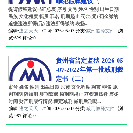
罪犯假释建议书
提请假释建议书汇总表 序号 文号 姓名 性别 出生日期
民族 文化程度 籍贯 罪名 刑期起止 罚金(元) 罚金缴纳
追缴违法所得(元) 违法所得缴纳 表扬...
编辑:
逃之夭夭
时间:2026-05-07 分类:
减刑假释文件
浏
览:629 评论:0
贵州省普定监狱-2026-05
-07-2022年第一批减刑裁
定书（二）
案号 姓名 性别 出生日期 民族 文化程度 籍贯 罪名 原
判刑期 附加刑 服刑监狱 原刑期起止 获得表扬数 表扬
时间 财产刑履行情况 裁定减刑 减刑后刑期...
编辑:
逃之夭夭
时间:2026-05-07 分类:
减刑假释文件
浏
览:985 评论:0