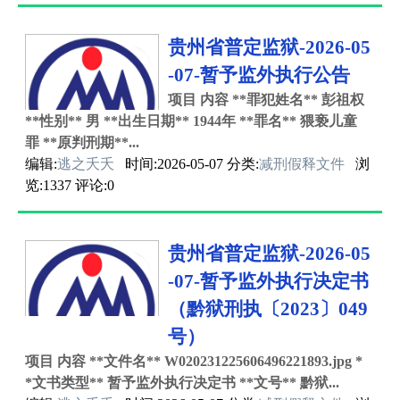
贵州省普定监狱-2026-05
-07-暂予监外执行公告
项目 内容 **罪犯姓名** 彭祖权
**性别** 男 **出生日期** 1944年 **罪名** 猥亵儿童
罪 **原判刑期**...
编辑:
逃之夭夭
时间:2026-05-07 分类:
减刑假释文件
浏
览:1337 评论:0
贵州省普定监狱-2026-05
-07-暂予监外执行决定书
（黔狱刑执〔2023〕049
号）
项目 内容 **文件名** W020231225606496221893.jpg *
*文书类型** 暂予监外执行决定书 **文号** 黔狱...